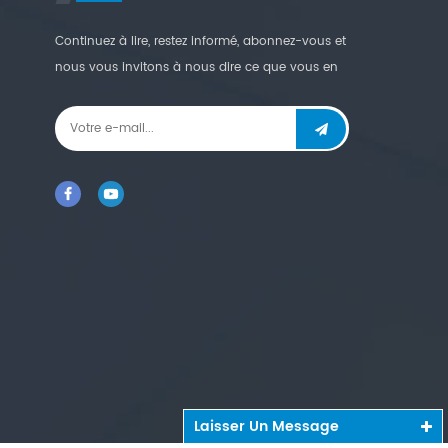
Continuez à lire, restez informé, abonnez-vous et
nous vous invitons à nous dire ce que vous en
pensez.
Laisser Un Message