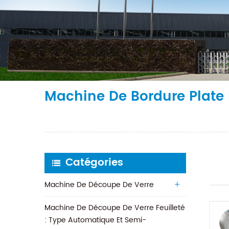
Machine De Bordure Plate 
Catégories
Machine De Découpe De Verre
Machine De Découpe De Verre Feuilleté
: Type Automatique Et Semi-