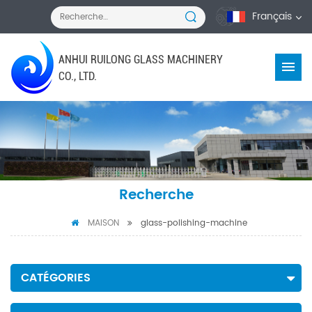
Français
ANHUI RUILONG GLASS MACHINERY
CO., LTD.
Recherche
MAISON
glass-polishing-machine
CATÉGORIES