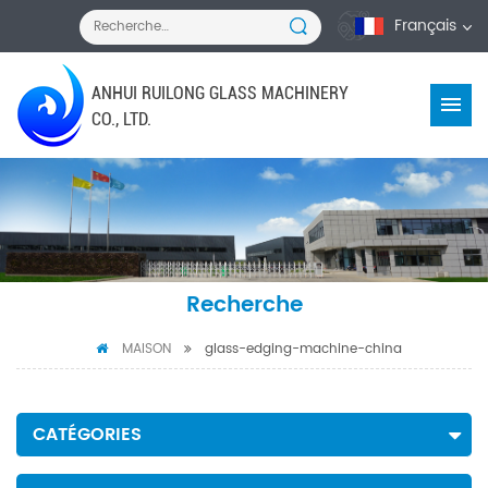
Français
ANHUI RUILONG GLASS MACHINERY
CO., LTD.
Recherche
MAISON
glass-edging-machine-china
CATÉGORIES