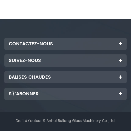
les bordures en verre de vitrine
les bordures en verre de vitrine
CONTACTEZ-NOUS
SUIVEZ-NOUS
BALISES CHAUDES
S\'ABONNER
Droit d\'auteur © Anhui Ruilong Glass Machinery Co., Ltd.