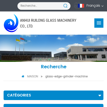
Français
ANHUI RUILONG GLASS MACHINERY
CO., LTD.
Recherche
MAISON
glass-edge-grinder-machine
CATÉGORIES