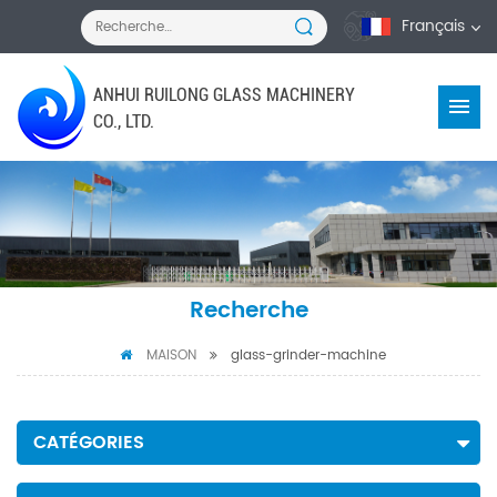
Français
ANHUI RUILONG GLASS MACHINERY
CO., LTD.
Recherche
MAISON
glass-grinder-machine
CATÉGORIES