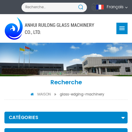
Français
ANHUI RUILONG GLASS MACHINERY
CO., LTD.
Recherche
MAISON
glass-edging-machinery
CATÉGORIES