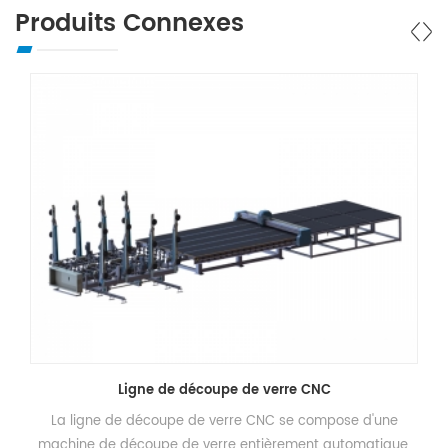
Produits Connexes
ne de découpe de verre CNC
Machine 
découpe de verre CNC se compose d'une
La machine de déco
oupe de verre entièrement automatique,
machine de découpe