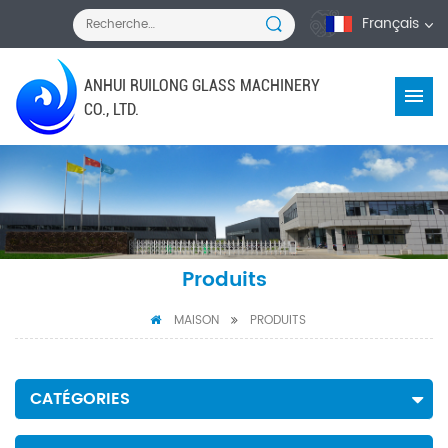
Français
ANHUI RUILONG GLASS MACHINERY
CO., LTD.
Produits
MAISON
PRODUITS
CATÉGORIES