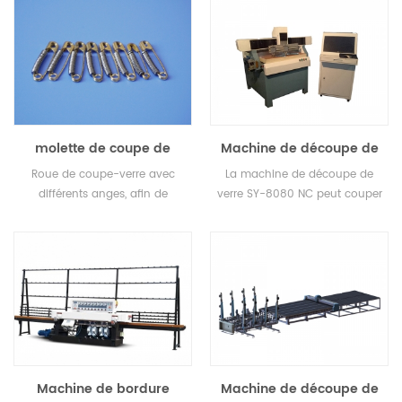
l'industrie. Les machines à
bordurer le verre Ruilong
conviennent au polissage des
trois faces du bord de tout
produit en verre ou en miroir.
Les machines sont conçues en
tenant compte d'une période
molette de coupe de
Machine de découpe de
de travail à long terme, avec
verre en carbure
verre NC
des opérations très conviviales
Roue de coupe-verre avec
La machine de découpe de
et sont toutes accompagnées
différents anges, afin de
verre SY-8080 NC peut couper
d'une garantie d'un an.
pouvoir couper du verre de
de très petits verres irréguliers.
différentes épaisseurs.
Une machine populaire pour
les petites usines et les studios.
Machine de bordure
Machine de découpe de