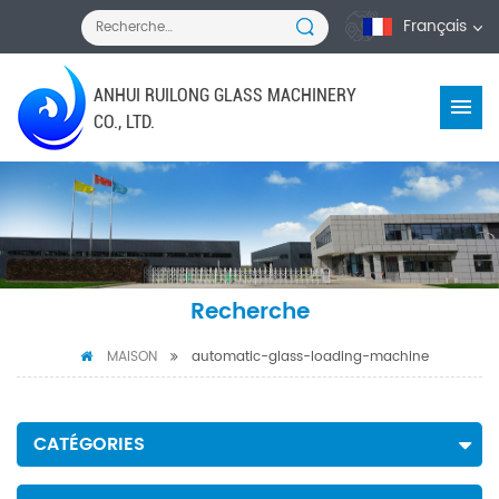
Français
ANHUI RUILONG GLASS MACHINERY
CO., LTD.
Recherche
MAISON
automatic-glass-loading-machine
CATÉGORIES