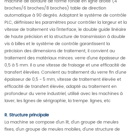
machine de bordure de forme ronde en ligne droite (4
broches/6 broches/8 broches) table de direction
automatique à 90 degrés. Adoptant le système de contrôle
PLC, définissez les paramètres pour contrôler la largeur et la
vitesse de traitement via l'interface, le double guide linéaire
de haute précision et la structure de transmission à double
vis à billes et le système de contrôle garantissent la
précision des dimensions de traitement, il convient au
traitement des matériaux minces. verre d'une épaisseur de
0,5 à 5 mm. Il a une vitesse de fraisage et une efficacité de
transfert élevées. Convient au traitement du verre fin d'une
épaisseur de 0,5 ~ 5 mm, vitesse de traitement élevée et
efficacité de transfert élevée, adapté au traitement en
profondeur du verre industriel, utilisé avec les machines à
laver, les lignes de sérigraphie, la trempe. lignes, etc
R. Structure principale
La machine se compose d'un lit, d'un groupe de meules
fixes, d'un groupe de meules mobiles, d'une structure de