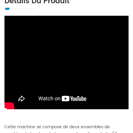
Détails Du Produit
Cette machine se compose de deux ensembles de