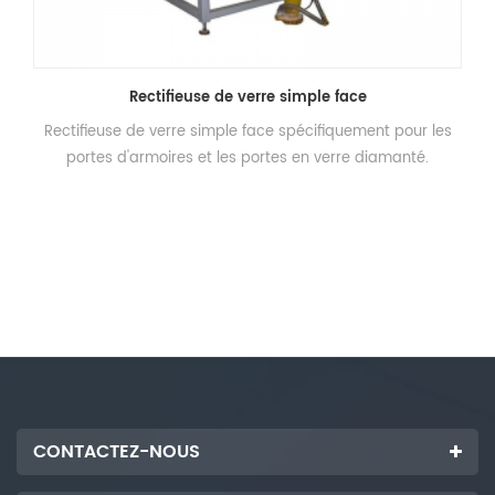
Rectifieuse de verre simple face
Rectifieuse de verre simple face spécifiquement pour les
portes d'armoires et les portes en verre diamanté.
CONTACTEZ-NOUS