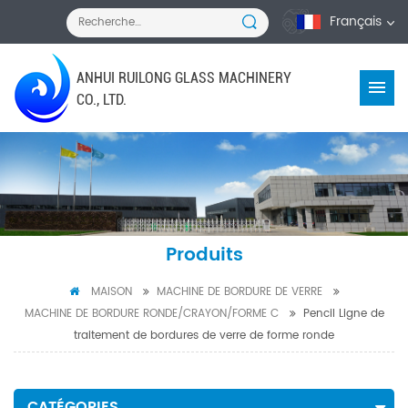
Français
ANHUI RUILONG GLASS MACHINERY
CO., LTD.
Produits
MAISON
MACHINE DE BORDURE DE VERRE
MACHINE DE BORDURE RONDE/CRAYON/FORME C
Pencil Ligne de
traitement de bordures de verre de forme ronde
CATÉGORIES