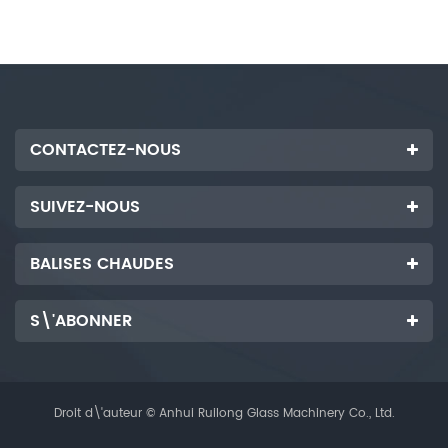
CONTACTEZ-NOUS
SUIVEZ-NOUS
BALISES CHAUDES
S\'ABONNER
Droit d\'auteur © Anhui Ruilong Glass Machinery Co., Ltd.