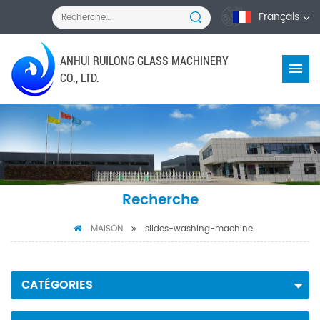
Français
ANHUI RUILONG GLASS MACHINERY
CO., LTD.
Recherche
MAISON
slides-washing-machine
CATÉGORIES