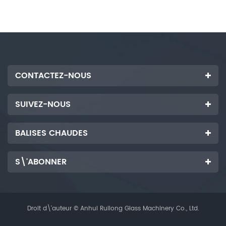
CONTACTEZ-NOUS
SUIVEZ-NOUS
BALISES CHAUDES
S\'ABONNER
Droit d\'auteur © Anhui Ruilong Glass Machinery Co., Ltd.