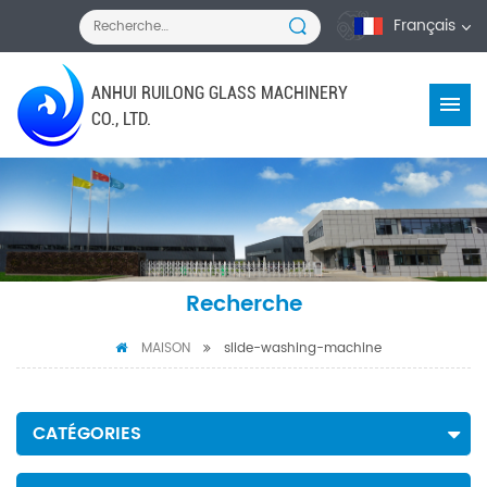
Français
ANHUI RUILONG GLASS MACHINERY
CO., LTD.
Recherche
MAISON
slide-washing-machine
CATÉGORIES