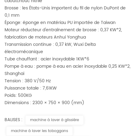
caoutchouc nitrile
Brosse : les États-Unis importent du fil de nylon DuPont de
0,1 mm
Éponge: éponge en matériau PU importée de Taiwan
Moteur réducteur d'entraînement de brosse : 0,37 KW*2,
fabrication de moteurs Anhui Yonghua
Transmission continue : 0,37 kW, Wuxi Delta
électromécanique
Tube chauffant : acier inoxydable 1KW*6
Pompe à eau : pompe à eau en acier inoxydable 0,25 KW*2,
Shanghai
Tension : 380 V/50 Hz
Puissance totale : 7,61KW
Poids: 500KG
Dimensions : 2300 × 750 × 900 (mm)
BALISES :
machine à laver à glissière
machine à laver les toboggans