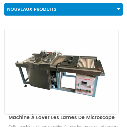
NOUVEAUX PRODUITS
Machine À Laver Les Lames De Microscope
Cette machine est une machine à laver les lames de microscope