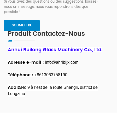
Si vous avez des questions ou des suggestions, laissez-
nous un message, nous vous répondrons dès que
possible !
Produit Contactez-Nous
Anhui Ruilong Glass Machinery Co., Ltd.
Adresse e-mail
:
info@ahrlbljx.com
Téléphone :
+8613063758190
Addï¼
No.9 à l’est de la route Shengli, district de
Longzihu