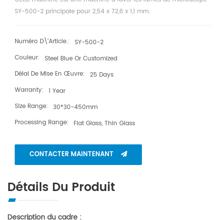
SY-500-2 principale pour 2,54 x 72,6 x 1,1 mm.
Numéro D\'article.:
SY-500-2
Couleur:
Steel Blue Or Customized
Délai De Mise En Œuvre:
25 Days
Warranty:
1 Year
Size Range:
30*30-450mm
Processing Range:
Flat Glass, Thin Glass
CONTACTER MAINTENANT
Détails Du Produit
Description du cadre :