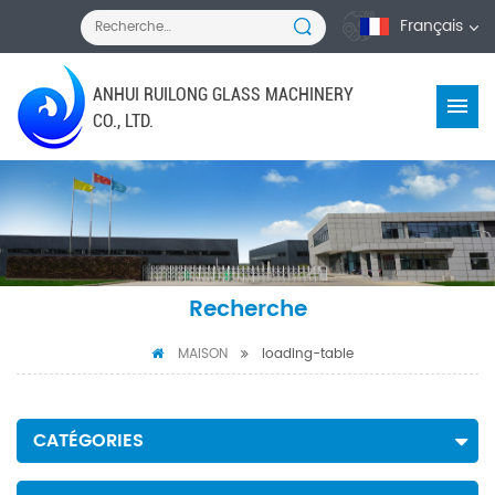
Français
ANHUI RUILONG GLASS MACHINERY
CO., LTD.
Recherche
MAISON
loading-table
CATÉGORIES