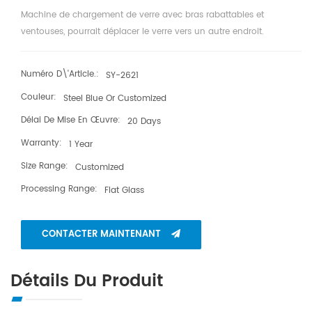
Machine de chargement de verre avec bras rabattables et
ventouses, pourrait déplacer le verre vers un autre endroit.
Numéro D\'article.:
SY-2621
Couleur:
Steel Blue Or Customized
Délai De Mise En Œuvre:
20 Days
Warranty:
1 Year
Size Range:
Customized
Processing Range:
Flat Glass
CONTACTER MAINTENANT
Détails Du Produit