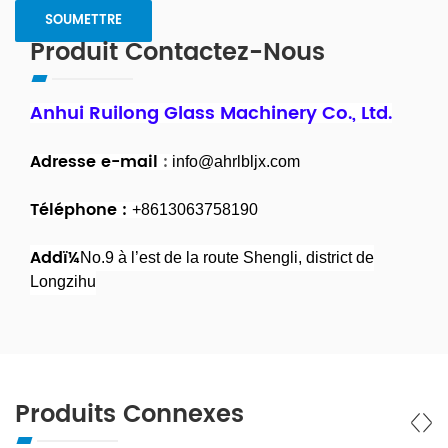
Produit Contactez-Nous
Anhui Ruilong Glass Machinery Co., Ltd.
Adresse e-mail
:
info@ahrlbljx.com
Téléphone :
+8613063758190
Addï¼
No.9 à l’est de la route Shengli, district de
Longzihu
Produits Connexes