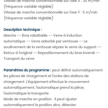
Vitesse de marche conventionnelle sur l'axe X : 25 m/min
(fréquence variable réglable)
Vitesse de marche conventionnelle sur l'axe Y : 5 m/min
(fréquence variable réglable)
Description technique :
Marche -- Bras rabattable -- Verre à induction
automatique -- Verre adsorbé par ventouse -- Le
soulèvement de la ventouse sépare le verre du support --
Retour à l'original -- Repositionnement du bras inversé --
Transport du verre
Paramètres du programme :
peut définir automatiquement
les pièces de chargement et l'ordre des stations de
chargement. L'équipement effectue le mouvement
automatiquement, l'automatique prend la pièce,
l'automatique la transporte.
Mode de marche en position : il peut ajuster
automatiquement la position zéro, détecter