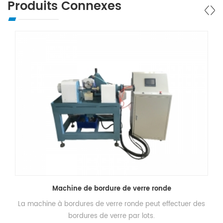
Produits Connexes
Machine de bordure de verre ronde
a machine à bordures de verre ronde peut effectuer des
Machi
bordures de verre par lots.