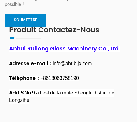
possible !
Produit Contactez-Nous
Anhui Ruilong Glass Machinery Co., Ltd.
Adresse e-mail
:
info@ahrlbljx.com
Téléphone :
+8613063758190
Addï¼
No.9 à l’est de la route Shengli, district de
Longzihu