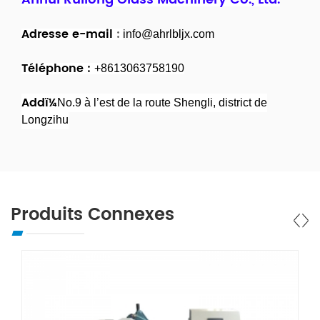
Adresse e-mail
:
info@ahrlbljx.com
Téléphone :
+8613063758190
Addï¼
No.9 à l’est de la route Shengli, district de
Longzihu
Produits Connexes