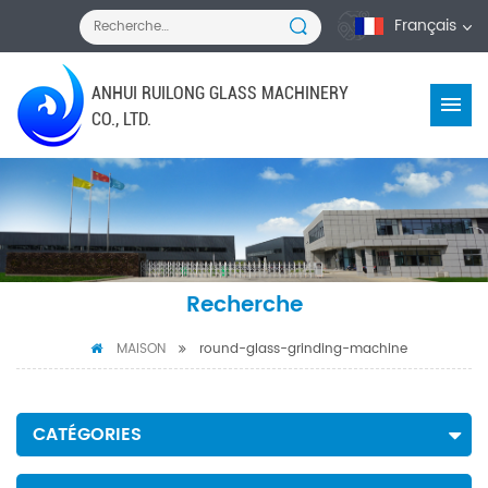
Français
ANHUI RUILONG GLASS MACHINERY
CO., LTD.
Recherche
MAISON
round-glass-grinding-machine
CATÉGORIES