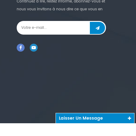
Continuez à lire, restez informé, abonnez-vous et
nous vous invitons à nous dire ce que vous en
pensez.
Laisser Un Message