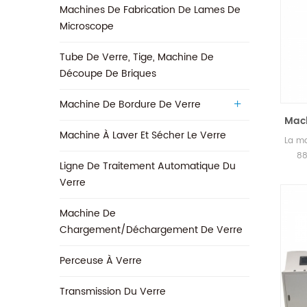
Machines De Fabrication De Lames De
Microscope
Tube De Verre, Tige, Machine De
Découpe De Briques
Machine De Bordure De Verre
Mach
Machine À Laver Et Sécher Le Verre
La ma
88
Ligne De Traitement Automatique Du
briq
Verre
Machine De
Chargement/déchargement De Verre
Perceuse À Verre
Transmission Du Verre