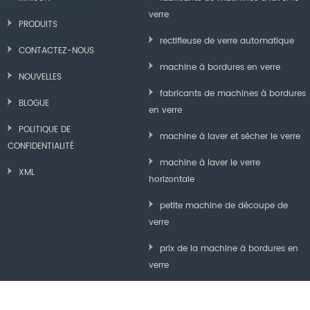
verre
PRODUITS
rectifieuse de verre automatique
CONTACTEZ-NOUS
machine à bordures en verre
NOUVELLES
fabricants de machines à bordures
BLOGUE
en verre
POLITIQUE DE
machine à laver et sécher le verre
CONFIDENTIALITÉ
machine à laver le verre
XML
horizontale
petite machine de découpe de
verre
prix de la machine à bordures en
verre
machine de polissage de bord de
verre