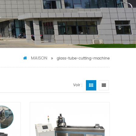
MAISON
glass-tube-cutting-machine
Voir :