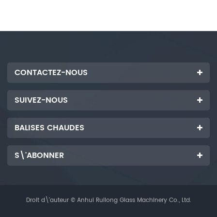
l'extrémité gauche de la règle.
afin que vous puissiez produire
en masse.
CONTACTEZ-NOUS
SUIVEZ-NOUS
BALISES CHAUDES
S\'ABONNER
Droit d\'auteur © Anhui Ruilong Glass Machinery Co., Ltd.