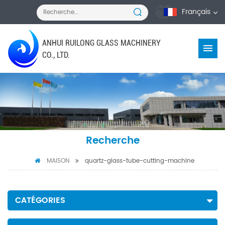
Français
ANHUI RUILONG GLASS MACHINERY
CO., LTD.
Recherche
MAISON
quartz-glass-tube-cutting-machine
CATÉGORIES