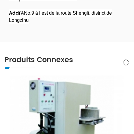
Addï¼
No.9 à l’est de la route Shengli, district de
Longzihu
Produits Connexes