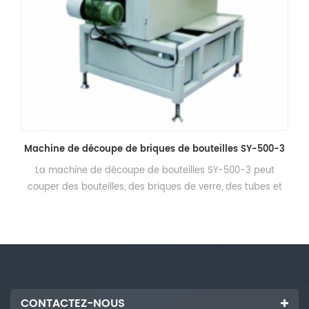
Machine de découpe de briques de bouteilles SY-500-3
La machine de découpe de bouteilles SY-500-3 peut
couper des bouteilles, des briques de verre, des tubes et
des tiges. Petit grand espace.
CONTACTEZ-NOUS