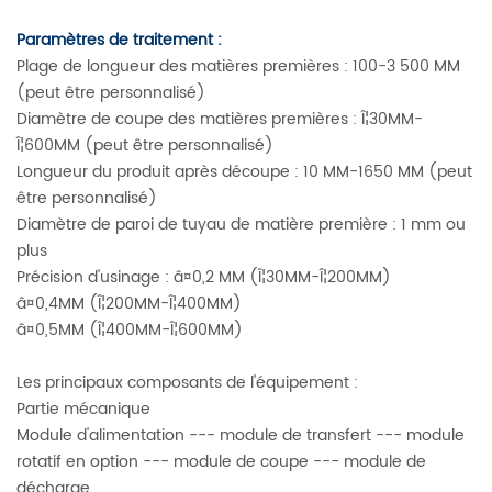
Paramètres de traitement :
Plage de longueur des matières premières : 100-3 500 MM
(peut être personnalisé)
Diamètre de coupe des matières premières : Î¦30MM-
Î¦600MM (peut être personnalisé)
Longueur du produit après découpe : 10 MM-1650 MM (peut
être personnalisé)
Diamètre de paroi de tuyau de matière première : 1 mm ou
plus
Précision d'usinage : â¤0,2 MM (Î¦30MM-Î¦200MM)
â¤0,4MM (Î¦200MM-Î¦400MM)
â¤0,5MM (Î¦400MM-Î¦600MM)
Les principaux composants de l'équipement :
Partie mécanique
Module d'alimentation --- module de transfert --- module
rotatif en option --- module de coupe --- module de
décharge.