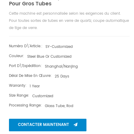
Pour Gros Tubes
Cette machine est personnalisée selon les exigences du client.
Pour toutes sortes de tubes en verre de quartz, coupe automatique
de tige de verre.
Numéro D\'article.:
SY-Customized
Couleur:
Steel Blue Or Customized
Port D\'expédition:
Shanghai/Nanjing
Délai De Mise En Œuvre:
25 Days
Warranty:
1 Year
Size Range:
Customized
Processing Range:
Glass Tube, Rod
CONTACTER MAINTENANT