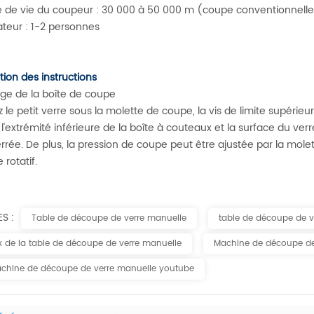
 de vie du coupeur : 30 000 à 50 000 m (coupe conventionnelle 
teur : 1-2 personnes
ation des instructions
ge de la boîte de coupe
z le petit verre sous la molette de coupe, la vis de limite supérieur
 l'extrémité inférieure de la boîte à couteaux et la surface du verre
errée. De plus, la pression de coupe peut être ajustée par la molett
 rotatif.
ES :
Table de découpe de verre manuelle
table de découpe de v
ix de la table de découpe de verre manuelle
Machine de découpe de
chine de découpe de verre manuelle youtube