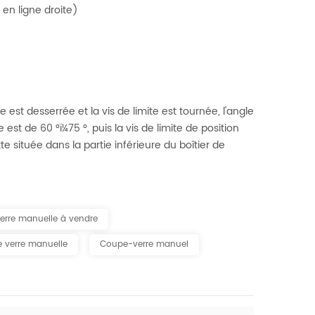
en ligne droite)
e est desserrée et la vis de limite est tournée, l'angle
 est de 60 °ï¼75 °, puis la vis de limite de position
e située dans la partie inférieure du boîtier de
erre manuelle à vendre
 verre manuelle
Coupe-verre manuel