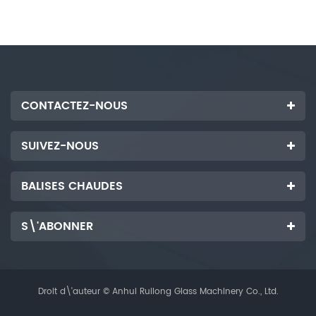
CONTACTEZ-NOUS
SUIVEZ-NOUS
BALISES CHAUDES
S\'ABONNER
Droit d\'auteur © Anhui Ruilong Glass Machinery Co., Ltd.