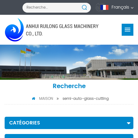
Français
ANHUI RUILONG GLASS MACHINERY
CO., LTD.
Recherche
MAISON
semi-auto-glass-cutting
CATÉGORIES