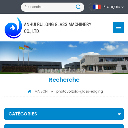
Français
ANHUI RUILONG GLASS MACHINERY
CO., LTD.
Recherche
MAISON
photovoltaic-glass-edging
CATÉGORIES