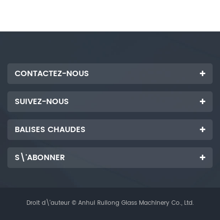
CONTACTEZ-NOUS
SUIVEZ-NOUS
BALISES CHAUDES
S\'ABONNER
Droit d\'auteur © Anhui Ruilong Glass Machinery Co., Ltd.