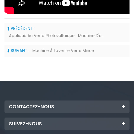
PRÉCÉDENT :
Appliqué Au Verre Photovoltaïque : Machine D'enlèvement Du Papier, Table De Chargement, Table De Transfert
SUIVANT :
Machine À Laver Le Verre Mince
CONTACTEZ-NOUS
SUIVEZ-NOUS