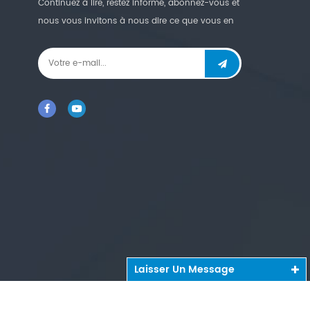
Continuez à lire, restez informé, abonnez-vous et
nous vous invitons à nous dire ce que vous en
pensez.
Laisser Un Message