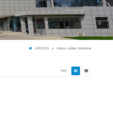
MAISON
mirror-cutter-machine
Voir :