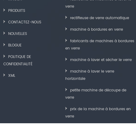
verre
PRODUITS
rectifieuse de verre automatique
CONTACTEZ-NOUS
machine à bordures en verre
NOUVELLES
fabricants de machines à bordures
BLOGUE
en verre
POLITIQUE DE
machine à laver et sécher le verre
CONFIDENTIALITÉ
machine à laver le verre
XML
horizontale
petite machine de découpe de
verre
prix de la machine à bordures en
verre
machine de polissage de bord de
verre