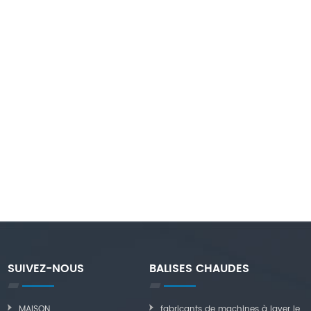
SUIVEZ-NOUS
BALISES CHAUDES
MAISON
fabricants de machines à laver le