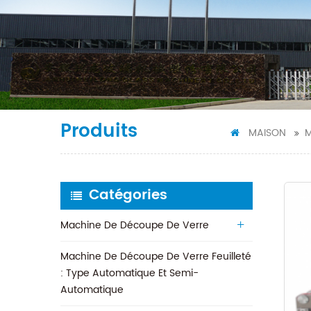
Produits
MAISON
M
Catégories
Machine De Découpe De Verre
Machine De Découpe De Verre Feuilleté
: Type Automatique Et Semi-
Automatique