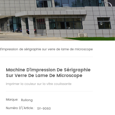
'impression de sérigraphie sur verre de lame de microscope
Machine D'impression De Sérigraphie
Sur Verre De Lame De Microscope
imprimer la couleur sur la vitre coulissante
Marque:
Ruilong
Numéro D\'article.:
SY-9060