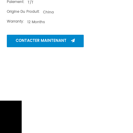
Paiement:
T/T
Origine Du Produit:
China
Warranty:
12 Months
CONTACTER MAINTENANT