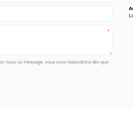
A
L
issez-nous un message, nous vous répondrons dès que