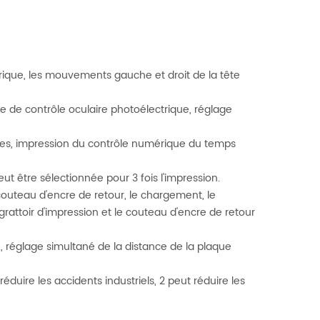
trique, les mouvements gauche et droit de la tête
e de contrôle oculaire photoélectrique, réglage
s, impression du contrôle numérique du temps
eut être sélectionnée pour 3 fois l'impression.
couteau d'encre de retour, le chargement, le
rattoir d'impression et le couteau d'encre de retour
, réglage simultané de la distance de la plaque
éduire les accidents industriels, 2 peut réduire les