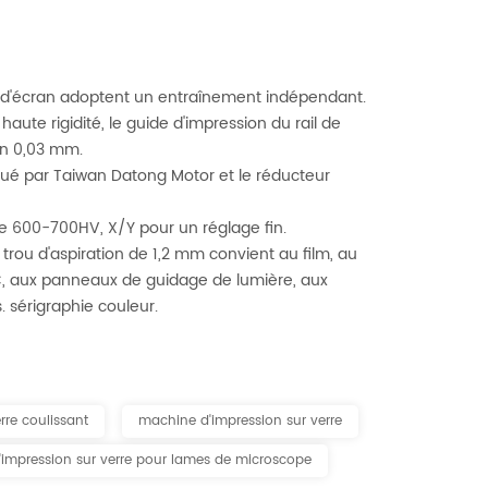
age d'écran adoptent un entraînement indépendant.
 haute rigidité, le guide d'impression du rail de
en 0,03 mm.
briqué par Taiwan Datong Motor et le réducteur
de 600-700HV, X/Y pour un réglage fin.
 trou d'aspiration de 1,2 mm convient au film, au
 PC, aux panneaux de guidage de lumière, aux
 sérigraphie couleur.
rre coulissant
machine d'impression sur verre
impression sur verre pour lames de microscope