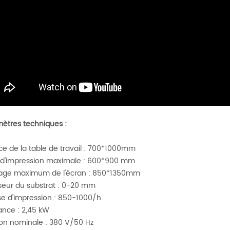
ètres techniques :
ce de la table de travail : 700*1000mm
d'impression maximale : 600*900 mm
age maximum de l'écran : 850*1350mm
seur du substrat : 0-20 mm
se d'impression : 850-1000/h
ance : 2,45 kW
on nominale : 380 V/50 Hz