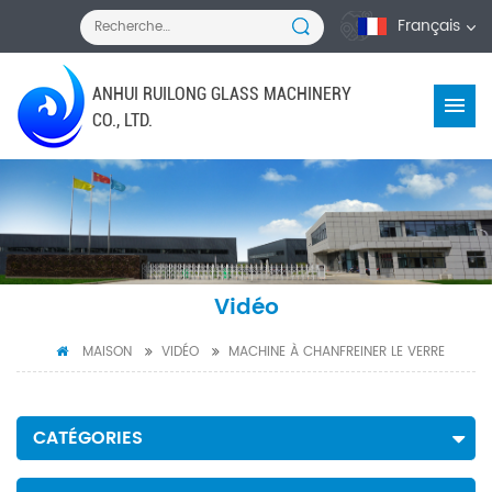
Français
ANHUI RUILONG GLASS MACHINERY
CO., LTD.
Vidéo
MAISON
VIDÉO
MACHINE À CHANFREINER LE VERRE
CATÉGORIES