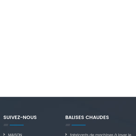
SUIVEZ-NOUS
BALISES CHAUDES
MAISON
fabricants de machines à laver le