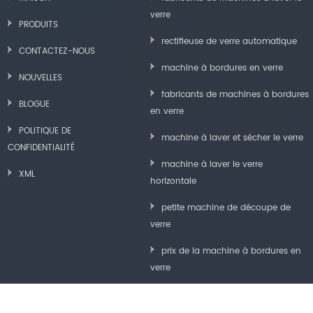
verre
PRODUITS
rectifieuse de verre automatique
CONTACTEZ-NOUS
machine à bordures en verre
NOUVELLES
fabricants de machines à bordures
BLOGUE
en verre
POLITIQUE DE
machine à laver et sécher le verre
CONFIDENTIALITÉ
machine à laver le verre
XML
horizontale
petite machine de découpe de
verre
prix de la machine à bordures en
verre
machine de polissage de bord de
verre