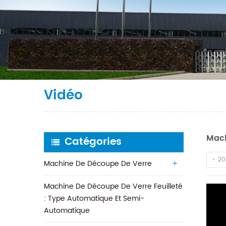
Vidéo
Mach
Catégories
20
Machine De Découpe De Verre
Machine De Découpe De Verre Feuilleté
: Type Automatique Et Semi-
Automatique