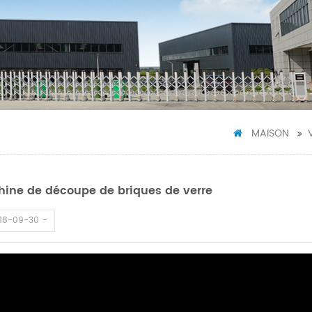
MAISON
ine de découpe de briques de verre
18-09-30