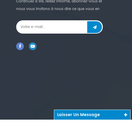
Continuez à lire, restez informé, abonnez-vous et
nous vous invitons à nous dire ce que vous en
pensez.
Laisser Un Message